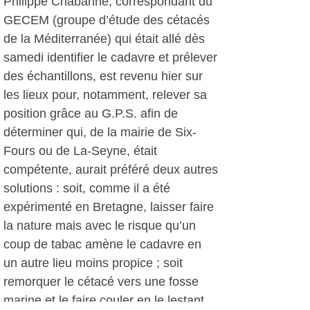
Philippe Chabanne, correspondant du
GECEM (groupe d’étude des cétacés
de la Méditerranée) qui était allé dès
samedi identifier le cadavre et prélever
des échantillons, est revenu hier sur
les lieux pour, notamment, relever sa
position grâce au G.P.S. afin de
déterminer qui, de la mairie de Six-
Fours ou de La-Seyne, était
compétente, aurait préféré deux autres
solutions : soit, comme il a été
expérimenté en Bretagne, laisser faire
la nature mais avec le risque qu’un
coup de tabac amène le cadavre en
un autre lieu moins propice ; soit
remorquer le cétacé vers une fosse
marine et le faire couler en le lestant