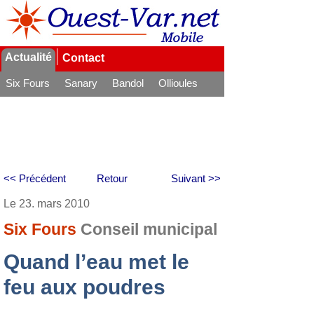
Actualité
Contact
Six Fours
Sanary
Bandol
Ollioules
La Seyne
<< Précédent
Retour
Suivant >>
Le 23. mars 2010
Six Fours
Conseil municipal
Quand l’eau met le
feu aux poudres