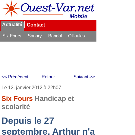
Actualité
Contact
Six Fours
Sanary
Bandol
Ollioules
La Seyne
<< Précédent
Retour
Suivant >>
Le 12. janvier 2012 à 22h07
Six Fours
Handicap et
scolarité
Depuis le 27
septembre, Arthur n'a