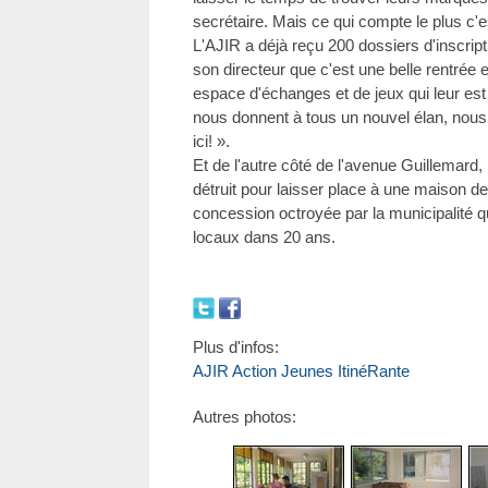
secrétaire. Mais ce qui compte le plus c'es
L'AJIR a déjà reçu 200 dossiers d'inscripti
son directeur que c'est une belle rentrée 
espace d'échanges et de jeux qui leur es
nous donnent à tous un nouvel élan, nou
ici! ».
Et de l'autre côté de l'avenue Guillemard,
détruit pour laisser place à une maison de 
concession octroyée par la municipalité qu
locaux dans 20 ans.
Plus d'infos:
AJIR Action Jeunes ItinéRante
Autres photos: