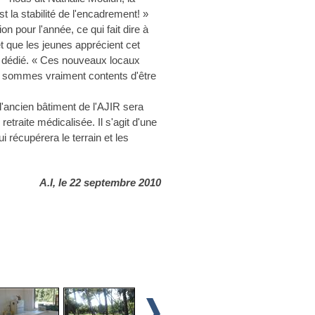
t la stabilité de l'encadrement! »
on pour l'année, ce qui fait dire à
et que les jeunes apprécient cet
t dédié. « Ces nouveaux locaux
s sommes vraiment contents d'être
 l'ancien bâtiment de l'AJIR sera
retraite médicalisée. Il s'agit d'une
i récupérera le terrain et les
A.I, le 22 septembre 2010