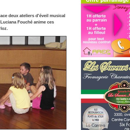
ace deux ateliers d'éveil musical
s. Luciana Fouché anime ces
loz.