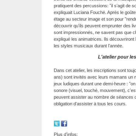
pratiquent des percussions: "il s'agit de so
expliquait Luciana Fouché. Après le goûte
étage au secteur image et son pour "rendr
découvrir qu'ils peuvent emprunter des li
sont impressionnés, ne savent pas que choi
expliqué les animatrices. Ils découvriront l
les styles musicaux durant l'année.
L'atelier pour les
Dans cet atelier, les inscriptions sont tou
ans) sont invités avec leurs mamans un m
jeux ludiques durant une demi-heure : "on t
sonore (visuel, touché, mouvement), c'est 
peuvent assister au nombre de séances qu'
obligation d'assister à tous les cours.
Plus d'infos: