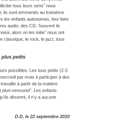
lliciter tous leurs sens" nous
r, ils sont emmenés au troisième
e les enfants autonomes, leur faire
vres audio, des CD. Souvent ils
sir, alors on les initie" nous ont
e classique, le rock, le jazz, tous
 plus petits
jours possibles. Les tous petits (2-3
ercredi par mois à participer à des
ravaille à partir de la matière
pluri-sensoriel". Les enfants
ils désirent, il n'y a aucune
D.D, le 22 septembre 2010