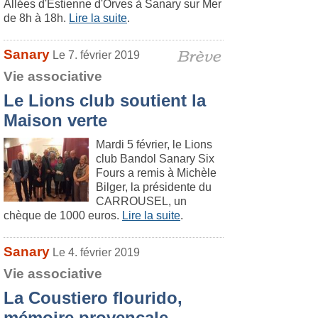
Allées d'Estienne d'Orves à Sanary sur Mer
de 8h à 18h.
Lire la suite
.
Sanary
Le 7. février 2019
Vie associative
Le Lions club soutient la
Maison verte
Mardi 5 février, le Lions
club Bandol Sanary Six
Fours a remis à Michèle
Bilger, la présidente du
CARROUSEL, un
chèque de 1000 euros.
Lire la suite
.
Sanary
Le 4. février 2019
Vie associative
La Coustiero flourido,
mémoire provençale