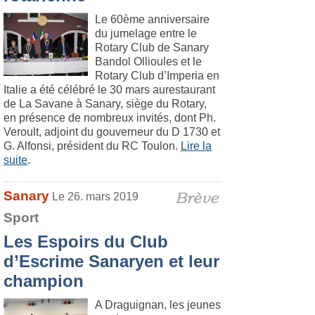
Le 60ème anniversaire
du jumelage entre le
Rotary Club de Sanary
Bandol Ollioules et le
Rotary Club d’Imperia en
Italie a été célébré le 30 mars aurestaurant
de La Savane à Sanary, siège du Rotary,
en présence de nombreux invités, dont Ph.
Veroult, adjoint du gouverneur du D 1730 et
G. Alfonsi, président du RC Toulon.
Lire la
suite
.
Sanary
Le 26. mars 2019
Sport
Les Espoirs du Club
d’Escrime Sanaryen et leur
champion
A Draguignan, les jeunes