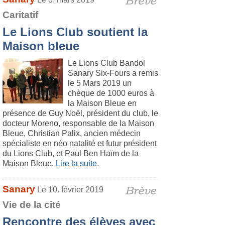
Caritatif
Le Lions Club soutient la
Maison bleue
Le Lions Club Bandol
Sanary Six-Fours a remis
le 5 Mars 2019 un
chèque de 1000 euros à
la Maison Bleue en
présence de Guy Noël, président du club, le
docteur Moreno, responsable de la Maison
Bleue, Christian Palix, ancien médecin
spécialiste en néo natalité et futur président
du Lions Club, et Paul Ben Haïm de la
Maison Bleue.
Lire la suite
.
Sanary
Le 10. février 2019
Vie de la cité
Rencontre des élèves avec