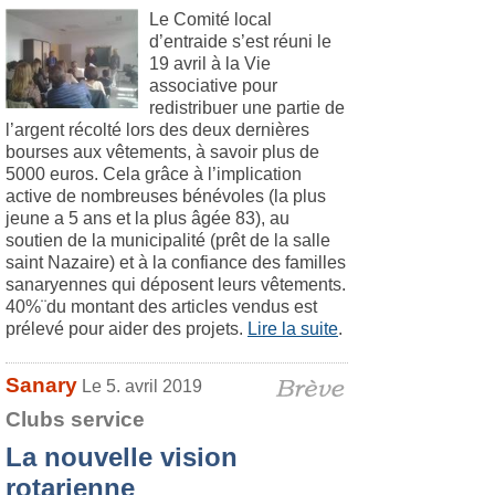
Le Comité local
d’entraide s’est réuni le
19 avril à la Vie
associative pour
redistribuer une partie de
l’argent récolté lors des deux dernières
bourses aux vêtements, à savoir plus de
5000 euros. Cela grâce à l’implication
active de nombreuses bénévoles (la plus
jeune a 5 ans et la plus âgée 83), au
soutien de la municipalité (prêt de la salle
saint Nazaire) et à la confiance des familles
sanaryennes qui déposent leurs vêtements.
40%¨du montant des articles vendus est
prélevé pour aider des projets.
Lire la suite
.
Sanary
Le 5. avril 2019
Clubs service
La nouvelle vision
rotarienne