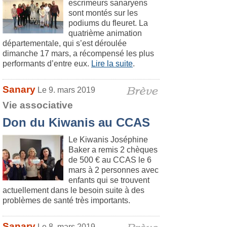
escrimeurs sanaryens
sont montés sur les
podiums du fleuret. La
quatrième animation
départementale, qui s’est déroulée
dimanche 17 mars, a récompensé les plus
performants d’entre eux.
Lire la suite
.
Sanary
Le 9. mars 2019
Vie associative
Don du Kiwanis au CCAS
Le Kiwanis Joséphine
Baker a remis 2 chèques
de 500 € au CCAS le 6
mars à 2 personnes avec
enfants qui se trouvent
actuellement dans le besoin suite à des
problèmes de santé très importants.
Sanary
Le 8. mars 2019