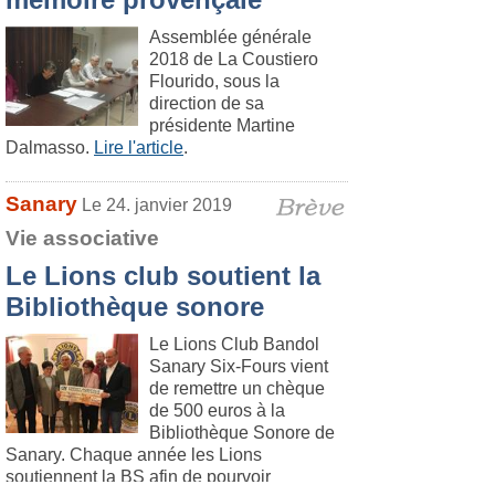
Assemblée générale
2018 de La Coustiero
Flourido, sous la
direction de sa
présidente Martine
Dalmasso.
Lire l'article
.
Sanary
Le 24. janvier 2019
Vie associative
Le Lions club soutient la
Bibliothèque sonore
Le Lions Club Bandol
Sanary Six-Fours vient
de remettre un chèque
de 500 euros à la
Bibliothèque Sonore de
Sanary. Chaque année les Lions
soutiennent la BS afin de pourvoir