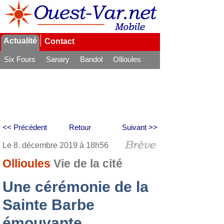
Actualité
Contact
Six Fours
Sanary
Bandol
Ollioules
La Seyne
<< Précédent
Retour
Suivant >>
Le 8. décembre 2019 à 18h56
Ollioules
Vie de la cité
Une cérémonie de la
Sainte Barbe
émouvante