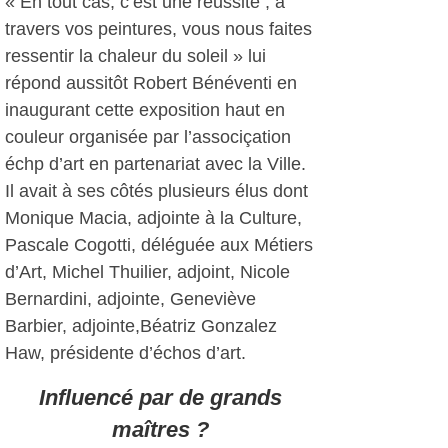
« En tout cas, c’est une réussite ; à
travers vos peintures, vous nous faites
ressentir la chaleur du soleil » lui
répond aussitôt Robert Bénéventi en
inaugurant cette exposition haut en
couleur organisée par l’associçation
échp d’art en partenariat avec la Ville.
Il avait à ses côtés plusieurs élus dont
Monique Macia, adjointe à la Culture,
Pascale Cogotti, déléguée aux Métiers
d’Art, Michel Thuilier, adjoint, Nicole
Bernardini, adjointe, Geneviève
Barbier, adjointe,Béatriz Gonzalez
Haw, présidente d’échos d’art.
Influencé par de grands
maîtres ?