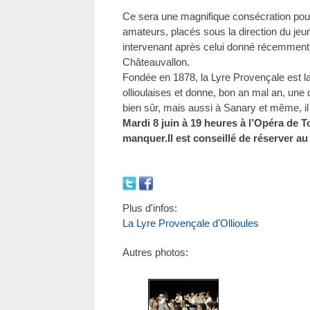
Ce sera une magnifique consécration pou
amateurs, placés sous la direction du je
intervenant après celui donné récemment 
Châteauvallon.
Fondée en 1878, la Lyre Provençale est l
ollioulaises et donne, bon an mal an, une 
bien sûr, mais aussi à Sanary et même, il y
Mardi 8 juin à 19 heures à l’Opéra de 
manquer.Il est conseillé de réserver au
Plus d'infos:
La Lyre Provençale d'Ollioules
Autres photos: