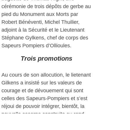
cérémonie de trois dépôts de gerbe au
pied du Monument aux Morts par
Robert Bénéventi, Michel Thuilier,
adjoint à la Sécurité et le Lieutenant
Stéphane Gylkens, chef de corps des
Sapeurs Pompiers d’Ollioules.
Trois promotions
Au cours de son allocution, le lietenant
Gilkens a insisté sur les valeurs de
courage et de dévouement qui sont
celles des Sapeurs-Pompiers et s’est
réjoui de pouvoir intégrer, bientôt, la
nouvelle caserne construite au rond
point de la Castellane (en face de
l’ancien site de Var Matin). Il a ensuite