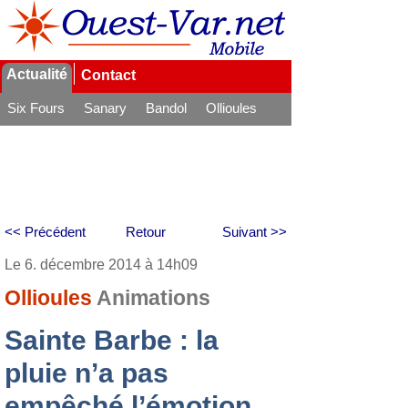
Actualité
Contact
Six Fours
Sanary
Bandol
Ollioules
La Seyne
<< Précédent
Retour
Suivant >>
Le 6. décembre 2014 à 14h09
Ollioules
Animations
Sainte Barbe : la
pluie n’a pas
empêché l’émotion