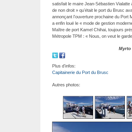
satisfait le maire Jean-Sébastien Vialatte 
de non droit » qu'était le port du Brusc av
annonçant l'ouverture prochaine du Port M
a enfin loué le « mode de gestion modern
Maître de port Kamel Chihai, toujours pré
Métropole TPM : « Nous, on veut le garder
Myrto
Plus d'infos:
Capitainerie du Port du Brusc
Autres photos: