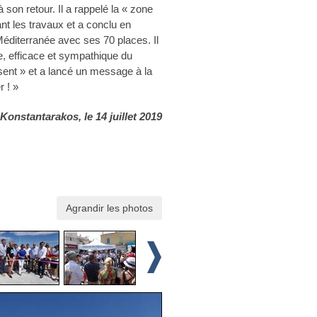
à son retour. Il a rappelé la « zone
ant les travaux et a conclu en
éditerranée avec ses 70 places. Il
e, efficace et sympathique du
sent » et a lancé un message à la
 ! »
 Konstantarakos
, le 14 juillet 2019
Agrandir les photos