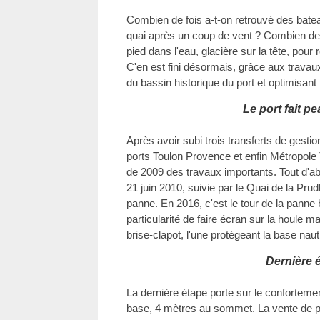
Combien de fois a-t-on retrouvé des batea
quai après un coup de vent ? Combien de
pied dans l'eau, glacière sur la tête, pour
C'en est fini désormais, grâce aux travaux
du bassin historique du port et optimisant
Le port fait p
Après avoir subi trois transferts de gesti
ports Toulon Provence et enfin Métropole 
de 2009 des travaux importants. Tout d'abo
21 juin 2010, suivie par le Quai de la Pru
panne. En 2016, c'est le tour de la panne b
particularité de faire écran sur la houle 
brise-clapot, l'une protégeant la base nauti
Dernière 
La dernière étape porte sur le conforteme
base, 4 mètres au sommet. La vente de p