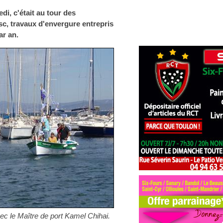
i, c'était au tour des
sc, travaux d'envergure entrepris
ar an.
vec le Maître de port Kamel Chihai.