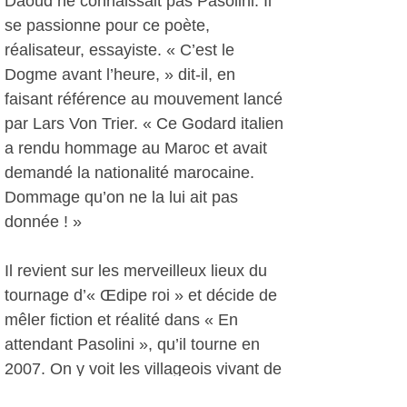
Daoud ne connaissait pas Pasolini. Il
se passionne pour ce poète,
réalisateur, essayiste. « C’est le
Dogme avant l’heure, » dit-il, en
faisant référence au mouvement lancé
par Lars Von Trier. « Ce Godard italien
a rendu hommage au Maroc et avait
demandé la nationalité marocaine.
Dommage qu’on ne la lui ait pas
donnée ! »
Il revient sur les merveilleux lieux du
tournage d’« Œdipe roi » et décide de
mêler fiction et réalité dans « En
attendant Pasolini », qu’il tourne en
2007. On y voit les villageois vivant de
figuration dans les productions