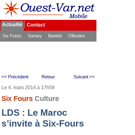
Actualité
Contact
Six Fours
Sanary
Bandol
Ollioules
La Seyne
<< Précédent
Retour
Suivant >>
Le 4. mars 2014 à 17h59
Six Fours
Culture
LDS : Le Maroc
s’invite à Six-Fours