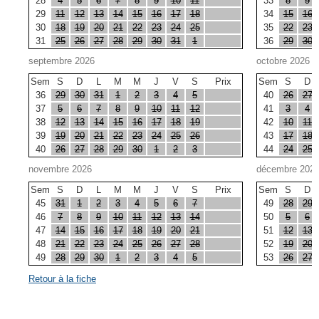
28
4
5
6
7
8
9
10
11
33
8
9
29
11
12
13
14
15
16
17
18
34
15
16
30
18
19
20
21
22
23
24
25
35
22
23
31
25
26
27
28
29
30
31
1
36
29
30
septembre 2026
octobre 2026
Sem
S
D
L
M
M
J
V
S
Prix
Sem
S
D
36
29
30
31
1
2
3
4
5
40
26
27
37
5
6
7
8
9
10
11
12
41
3
4
38
12
13
14
15
16
17
18
19
42
10
11
39
19
20
21
22
23
24
25
26
43
17
18
40
26
27
28
29
30
1
2
3
44
24
25
novembre 2026
décembre 202
Sem
S
D
L
M
M
J
V
S
Prix
Sem
S
D
45
31
1
2
3
4
5
6
7
49
28
29
46
7
8
9
10
11
12
13
14
50
5
6
47
14
15
16
17
18
19
20
21
51
12
13
48
21
22
23
24
25
26
27
28
52
19
20
49
28
29
30
1
2
3
4
5
53
26
27
Retour à la fiche