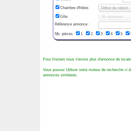
Chambre d'hôtes
Début du séjour..
Gîte
Nb semaines..
Référence annonce :
Nb. pièces
1
2
3
4
5
Pour l'instant nous n'avons plus d'annonce de locati
Vous pouvez Utiliser notre moteur de recherche ci 
annonces similaires.