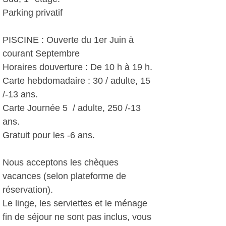
Parking privatif
PISCINE : Ouverte du 1er Juin à
courant Septembre
Horaires douverture : De 10 h à 19 h.
Carte hebdomadaire : 30 / adulte, 15 
/-13 ans.
Carte Journée 5  / adulte, 250 /-13
ans.
Gratuit pour les -6 ans.
Nous acceptons les chèques
vacances (selon plateforme de
réservation).
Le linge, les serviettes et le ménage
fin de séjour ne sont pas inclus, vous