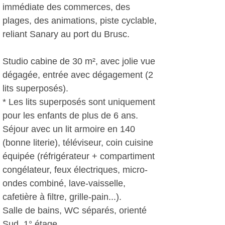
immédiate des commerces, des
plages, des animations, piste cyclable,
reliant Sanary au port du Brusc.
Studio cabine de 30 m², avec jolie vue
dégagée, entrée avec dégagement (2
lits superposés).
* Les lits superposés sont uniquement
pour les enfants de plus de 6 ans.
Séjour avec un lit armoire en 140
(bonne literie), téléviseur, coin cuisine
équipée (réfrigérateur + compartiment
congélateur, feux électriques, micro-
ondes combiné, lave-vaisselle,
cafetière à filtre, grille-pain...).
Salle de bains, WC séparés, orienté
Sud, 1° étage.