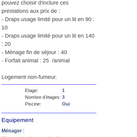
pouvez choisir d'inclure ces
prestations aux prix de :
- Draps usage limité pour un lit en 90 :
10 
- Draps usage limité pour un lit en 140
: 20 
- Ménage fin de séjour : 40 
- Forfait animal : 25  /animal
Logement non-fumeur.
Etage:
1
Nombre d'étages:
3
Piscine:
Oui
Equipement
Ménager :