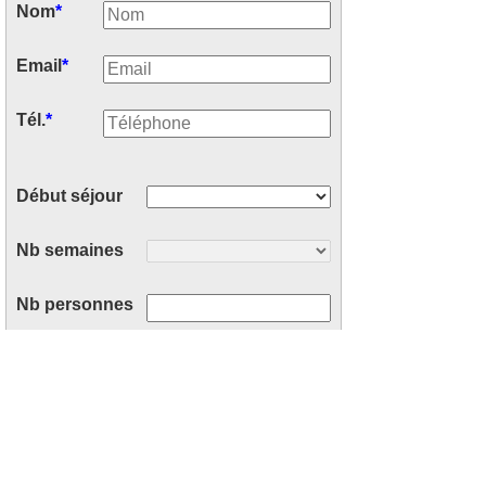
Nom
*
Email
*
Tél.
*
Début séjour
Nb semaines
Nb personnes
Votre message
*
: