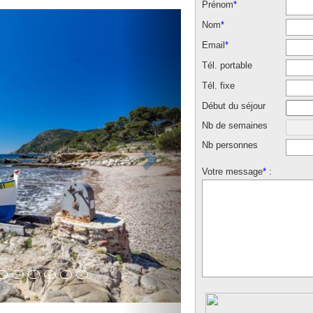
Prénom
*
Nom
*
Email
*
Tél. portable
Tél. fixe
Début du séjour
Nb de semaines
Nb personnes
Votre message
*
: