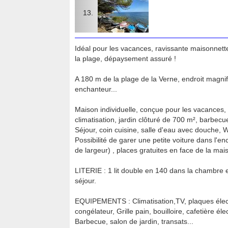
Idéal pour les vacances, ravissante maisonnette
la plage, dépaysement assuré !
A 180 m de la plage de la Verne, endroit magnifi
enchanteur...
Maison individuelle, conçue pour les vacances
climatisation, jardin clôturé de 700 m², barbecue
Séjour, coin cuisine, salle d'eau avec douche, 
Possibilité de garer une petite voiture dans l'en
de largeur) , places gratuites en face de la mai
LITERIE : 1 lit double en 140 dans la chambre e
séjour.
EQUIPEMENTS : Climatisation,TV, plaques électr
congélateur, Grille pain, bouilloire, cafetière élec
Barbecue, salon de jardin, transats...