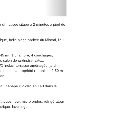
 climatisée située à 2 minutes à pied de
que, belle plage abritée du Mistral, lieu
, 45 m², 1 chambre, 4 couchages,
, salon de jardin,transats...
WC inclus, terrasse aménagée, jardin...
ceinte de la propriété (portail de 2.50 m
son.
t 1 canapé clic clac en 140 dans le
iques, four, micro ondes, réfrigérateur
trique, lave linge...