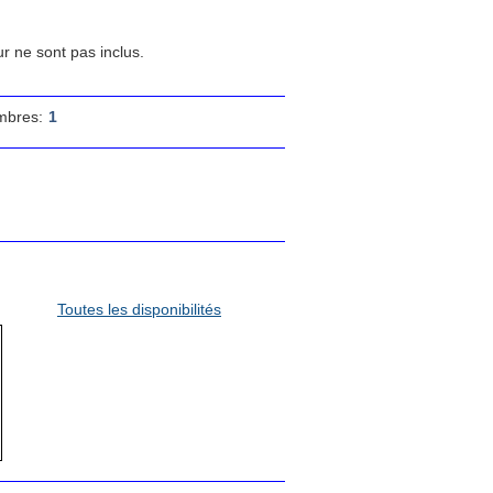
ur ne sont pas inclus.
mbres:
1
Toutes les disponibilités