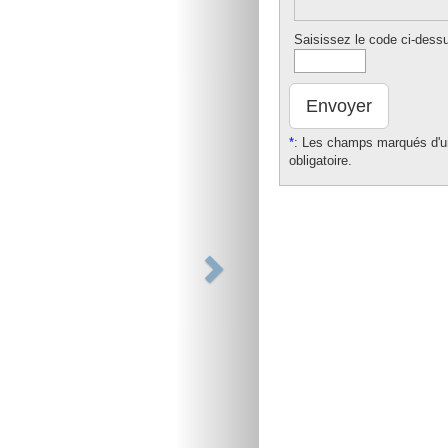
Saisissez le code ci-dess
Envoyer
*
: Les champs marqués d'un
obligatoire.