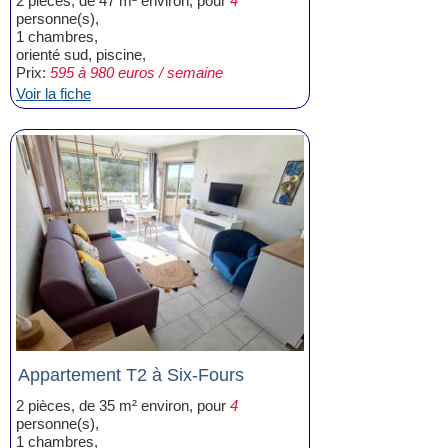
2 pièces, de 47 m² environ, pour
4
personne(s),
1 chambres,
orienté sud, piscine,
Prix:
595 à 980 euros / semaine
Voir la fiche
Appartement T2 à Six-Fours
2 pièces, de 35 m² environ, pour
4
personne(s),
1 chambres,