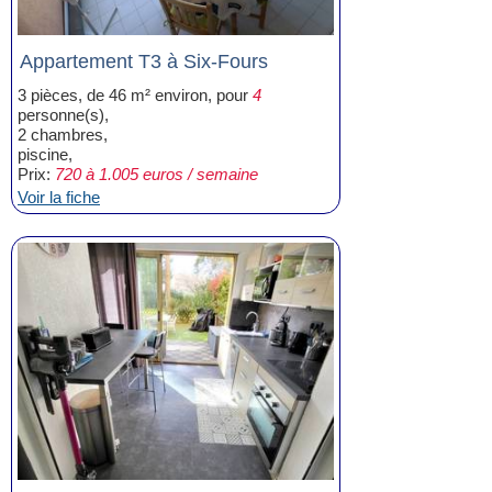
Appartement T3 à Six-Fours
3 pièces, de 46 m² environ, pour
4
personne(s),
2 chambres,
piscine,
Prix:
720 à 1.005 euros / semaine
Voir la fiche