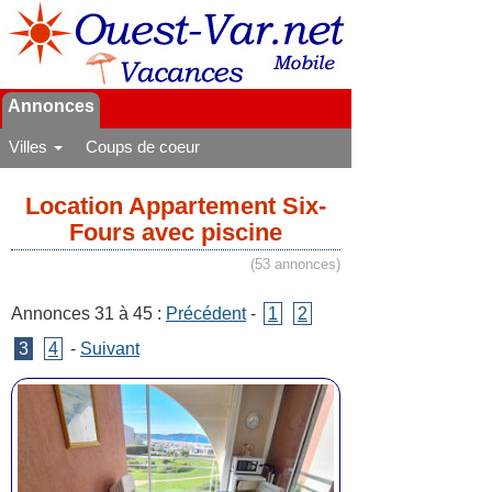
Annonces
Villes
Coups de coeur
Location Appartement Six-
Fours avec piscine
(53 annonces)
Annonces 31 à 45 :
Précédent
-
1
2
3
4
-
Suivant