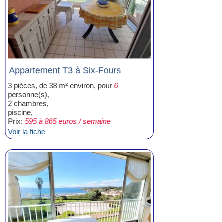
Appartement T3 à Six-Fours
3 pièces, de 38 m² environ, pour
6
personne(s),
2 chambres,
piscine,
Prix:
595 à 865 euros / semaine
Voir la fiche