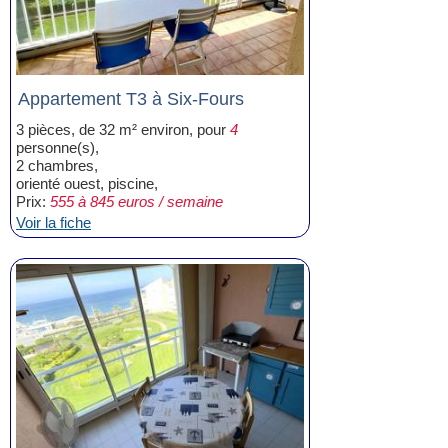
Appartement T3 à Six-Fours
3 pièces, de 32 m² environ, pour
4
personne(s),
2 chambres,
orienté ouest, piscine,
Prix:
555 à 845 euros / semaine
Voir la fiche