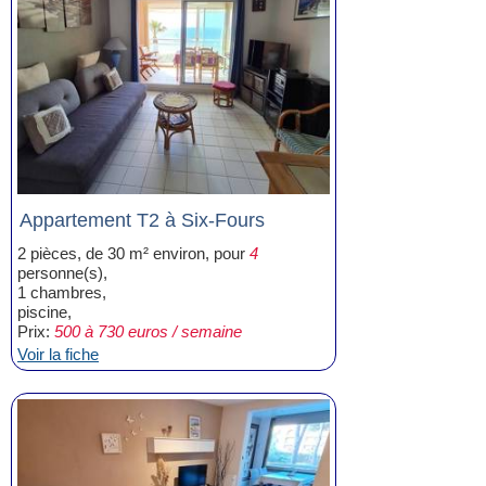
Appartement T2 à Six-Fours
2 pièces, de 30 m² environ, pour
4
personne(s),
1 chambres,
piscine,
Prix:
500 à 730 euros / semaine
Voir la fiche