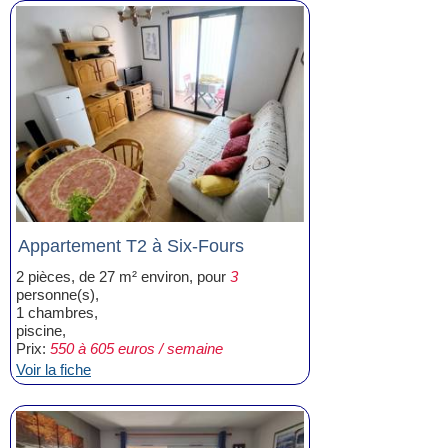
Appartement T2 à Six-Fours
2 pièces, de 27 m² environ, pour
3
personne(s),
1 chambres,
piscine,
Prix:
550 à 605 euros / semaine
Voir la fiche