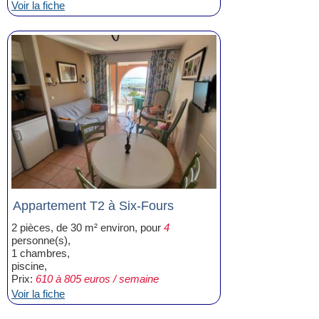
Voir la fiche
Appartement T2 à Six-Fours
2 pièces, de 30 m² environ, pour
4
personne(s),
1 chambres,
piscine,
Prix:
610 à 805 euros / semaine
Voir la fiche