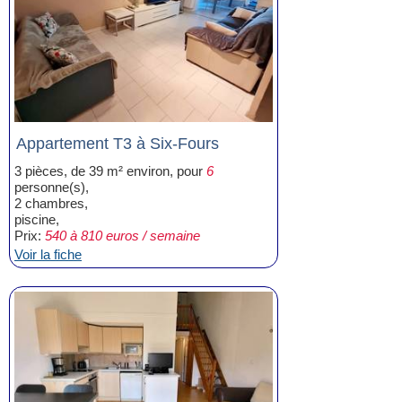
Appartement T3 à Six-Fours
3 pièces, de 39 m² environ, pour
6
personne(s),
2 chambres,
piscine,
Prix:
540 à 810 euros / semaine
Voir la fiche