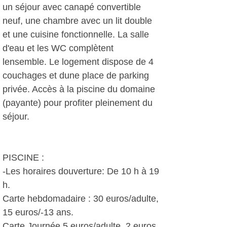
un séjour avec canapé convertible
neuf, une chambre avec un lit double
et une cuisine fonctionnelle. La salle
d'eau et les WC complètent
lensemble. Le logement dispose de 4
couchages et dune place de parking
privée. Accès à la piscine du domaine
(payante) pour profiter pleinement du
séjour.
PISCINE :
-Les horaires douverture: De 10 h à 19
h.
Carte hebdomadaire : 30 euros/adulte,
15 euros/-13 ans.
Carte Journée 5 euros/adulte, 2 euros