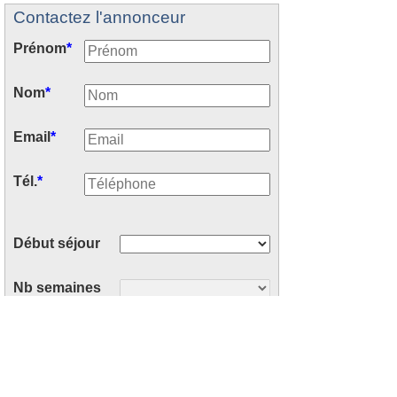
Contactez l'annonceur
Prénom
*
Nom
*
Email
*
Tél.
*
Début séjour
Nb semaines
Nb personnes
Votre message
*
: