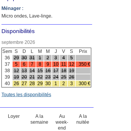
Ménager :
Micro ondes, Lave-linge.
Disponibilités
septembre 2026
Sem
S
D
L
M
M
J
V
S
Prix
36
29
30
31
1
2
3
4
5
37
5
6
7
8
9
10
11
12
350 €
38
12
13
14
15
16
17
18
19
39
19
20
21
22
23
24
25
26
40
26
27
28
29
30
1
2
3
300 €
Toutes les disponibilités
Loyer
A la
Au
A la
semaine
week-
nuitée
end