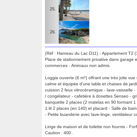
(Réf : Hameau du Lac D11) - Appartement T2 (3
Place de stationnement privative dans garage e
commerces - Animaux non admis.
Loggia ouverte (6 m²) offrant une très jolie vue 
calme et équipée d'une table et chaises de jard
cuisson 2 feux vitrocéramique - lave-vaisselle -
/ congélateur - cafetière à dosettes Senseo - gril
banquette 2 places (2 matelas en 90 formant 1 l
1 lit 2 places (en 140) et placard - Salle de ba
- Petite buanderie avec lave-linge, ventilateur 
Linge de maison et de toilette non fournis - Forf
Caution : 400 .