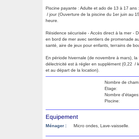
Piscine payante : Adulte et ado de 13 à 17 ans : 
 / jour (Ouverture de la piscine du 1er juin au 1
heure.
Résidence sécurisée - Accès direct à la mer -
en bord de mer avec sentiers de promenade aut
santé, aire de jeux pour enfants, terrains de boul
En période hivernale (de novembre à mars), la
délectricité est à régler en supplément (0,22  /
et au départ de la location).
Nombre de cham
Etage:
Nombre d'étages
Piscine:
Equipement
Ménager :
Micro ondes, Lave-vaisselle.