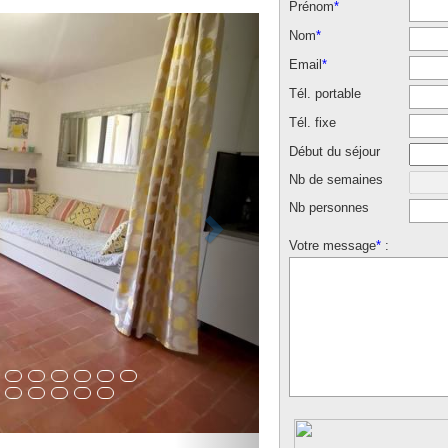
Prénom
*
Nom
*
Email
*
Tél. portable
Tél. fixe
Début du séjour
Nb de semaines
Nb personnes
Votre message
*
: