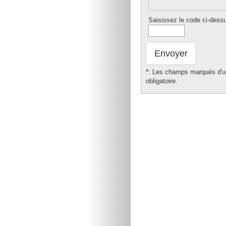
Saisissez le code ci-dess
Envoyer
*
: Les champs marqués d'un
obligatoire.