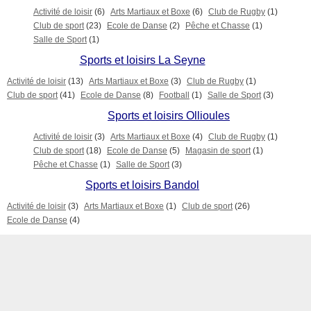
Activité de loisir
(6)
Arts Martiaux et Boxe
(6)
Club de Rugby
(1)
Club de sport
(23)
Ecole de Danse
(2)
Pêche et Chasse
(1)
Salle de Sport
(1)
Sports et loisirs La Seyne
Activité de loisir
(13)
Arts Martiaux et Boxe
(3)
Club de Rugby
(1)
Club de sport
(41)
Ecole de Danse
(8)
Football
(1)
Salle de Sport
(3)
Sports et loisirs Ollioules
Activité de loisir
(3)
Arts Martiaux et Boxe
(4)
Club de Rugby
(1)
Club de sport
(18)
Ecole de Danse
(5)
Magasin de sport
(1)
Pêche et Chasse
(1)
Salle de Sport
(3)
Sports et loisirs Bandol
Activité de loisir
(3)
Arts Martiaux et Boxe
(1)
Club de sport
(26)
Ecole de Danse
(4)