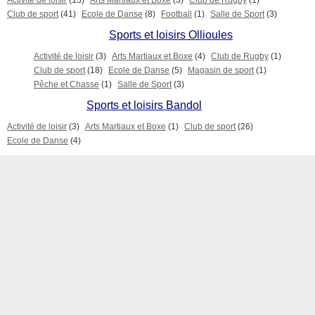
Activité de loisir
(13)
Arts Martiaux et Boxe
(3)
Club de Rugby
(1)
Club de sport
(41)
Ecole de Danse
(8)
Football
(1)
Salle de Sport
(3)
Sports et loisirs Ollioules
Activité de loisir
(3)
Arts Martiaux et Boxe
(4)
Club de Rugby
(1)
Club de sport
(18)
Ecole de Danse
(5)
Magasin de sport
(1)
Pêche et Chasse
(1)
Salle de Sport
(3)
Sports et loisirs Bandol
Activité de loisir
(3)
Arts Martiaux et Boxe
(1)
Club de sport
(26)
Ecole de Danse
(4)