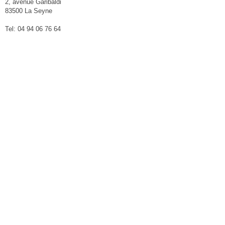
2, avenue Garibaldi
83500 La Seyne
Tel: 04 94 06 76 64