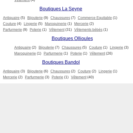
Boutiques La Seyne
Antiquaire
(5)
Bijouterie
(9)
Chaussures
(7)
Commerce Equitable
(1)
Couture
(4)
Lingerie
(5)
Maroquinerie
(1)
Mercerie
(2)
Parfurmerie
(9)
Poterie
(1)
Vêtement
(31)
Vêtements bébés
(1)
Boutiques Ollioules
Antiquaire
(2)
Bijouterie
(7)
Chaussures
(5)
Couture
(1)
Lingerie
(3)
Maroquinerie
(1)
Parfurmerie
(1)
Poterie
(1)
Vêtement
(26)
Boutiques Bandol
Antiquaire
(3)
Bijouterie
(6)
Chaussures
(2)
Couture
(2)
Lingerie
(1)
Mercerie
(2)
Parfurmerie
(3)
Poterie
(1)
Vêtement
(40)