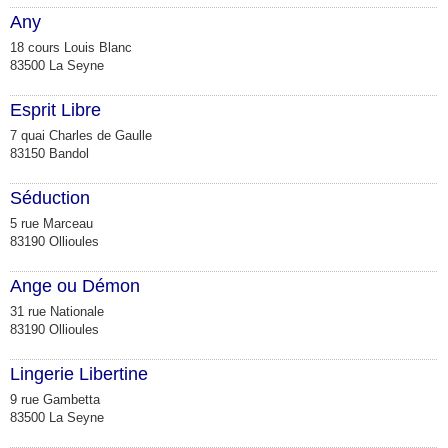
Any
18 cours Louis Blanc
83500 La Seyne
Esprit Libre
7 quai Charles de Gaulle
83150 Bandol
Séduction
5 rue Marceau
83190 Ollioules
Ange ou Démon
31 rue Nationale
83190 Ollioules
Lingerie Libertine
9 rue Gambetta
83500 La Seyne