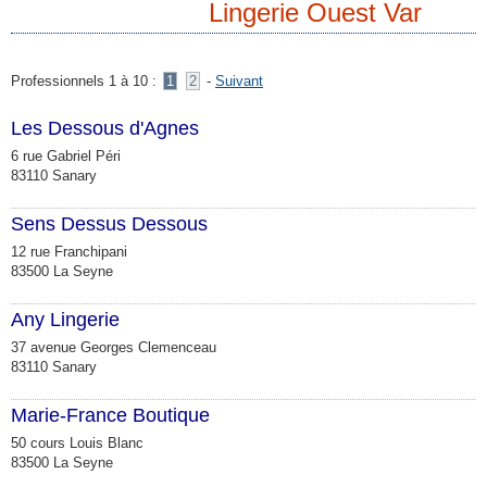
Lingerie Ouest Var
Professionnels 1 à 10 :
1
2
-
Suivant
Les Dessous d'Agnes
6 rue Gabriel Péri
83110 Sanary
Sens Dessus Dessous
12 rue Franchipani
83500 La Seyne
Any Lingerie
37 avenue Georges Clemenceau
83110 Sanary
Marie-France Boutique
50 cours Louis Blanc
83500 La Seyne