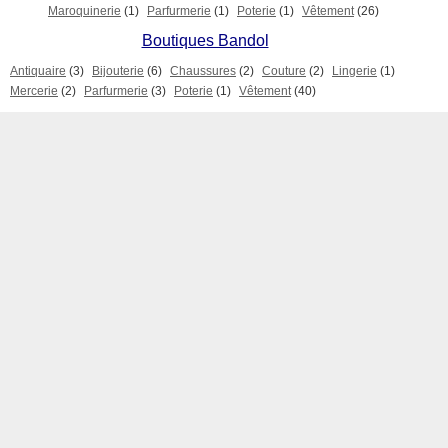
Maroquinerie
(1)
Parfurmerie
(1)
Poterie
(1)
Vêtement
(26)
Boutiques Bandol
Antiquaire
(3)
Bijouterie
(6)
Chaussures
(2)
Couture
(2)
Lingerie
(1)
Mercerie
(2)
Parfurmerie
(3)
Poterie
(1)
Vêtement
(40)