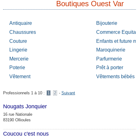
Boutiques Ouest Var
Antiquaire
Bijouterie
Chaussures
Commerce Equitab
Couture
Enfants et future 
Lingerie
Maroquinerie
Mercerie
Parfurmerie
Poterie
Prêt à porter
Vêtement
Vêtements bébés
Professionnels 1 à 10 :
1
2
-
Suivant
Nougats Jonquier
16 rue Nationale
83190 Ollioules
Coucou c'est nous