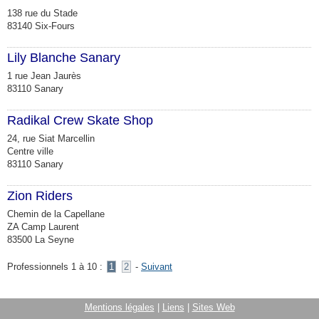
138 rue du Stade
83140 Six-Fours
Lily Blanche Sanary
1 rue Jean Jaurès
83110 Sanary
Radikal Crew Skate Shop
24, rue Siat Marcellin
Centre ville
83110 Sanary
Zion Riders
Chemin de la Capellane
ZA Camp Laurent
83500 La Seyne
Professionnels 1 à 10 :
1
2
-
Suivant
Mentions légales
|
Liens
|
Sites Web