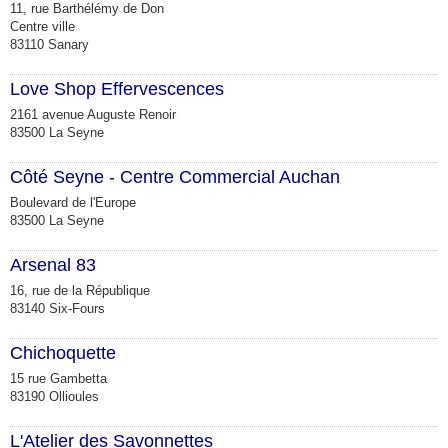
11, rue Barthélémy de Don
Centre ville
83110 Sanary
Love Shop Effervescences
2161 avenue Auguste Renoir
83500 La Seyne
Côté Seyne - Centre Commercial Auchan
Boulevard de l'Europe
83500 La Seyne
Arsenal 83
16, rue de la République
83140 Six-Fours
Chichoquette
15 rue Gambetta
83190 Ollioules
L'Atelier des Savonnettes