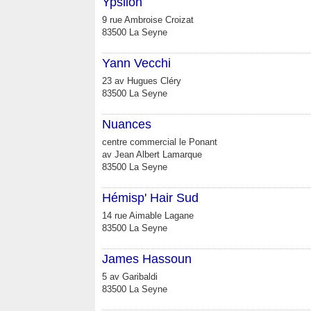
Ypsilon
9 rue Ambroise Croizat
83500 La Seyne
Yann Vecchi
23 av Hugues Cléry
83500 La Seyne
Nuances
centre commercial le Ponant
av Jean Albert Lamarque
83500 La Seyne
Hémisp' Hair Sud
14 rue Aimable Lagane
83500 La Seyne
James Hassoun
5 av Garibaldi
83500 La Seyne