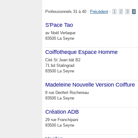
Professionnels 31 à 40 :
Précédent
-
1
2
3
4
S'Pace Tao
av Noël Verlaque
83500 La Seyne
Coiffotheque Espace Homme
Cité St Jean bât B2
71 bd Stalingrad
83500 La Seyne
Madeleine Nouvelle Version Coiffure
8 rue Denfert Rochereau
83500 La Seyne
Création ADB
29 rue Franchipani
83500 La Seyne