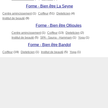
Forme - Bien être La Seyne
Centre amincissement
(1)
Coiffeur
(51)
Dieteticien
(4)
Institut de beauté
(9)
Forme - Bien être Ollioules
Centre amincissement
(1)
Coiffeur
(13)
Dieteticien
(2)
Institut de beauté
(5)
SPA - Sauna - Hammam
(1)
Yoga
(1)
Forme - Bien être Bandol
Coiffeur
(19)
Dieteticien
(1)
Institut de beauté
(5)
Yoga
(1)