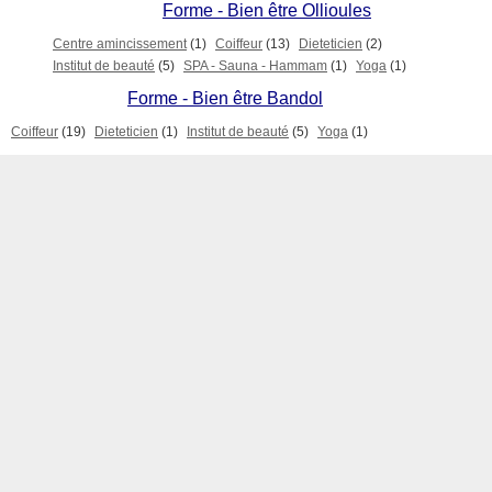
Forme - Bien être Ollioules
Centre amincissement
(1)
Coiffeur
(13)
Dieteticien
(2)
Institut de beauté
(5)
SPA - Sauna - Hammam
(1)
Yoga
(1)
Forme - Bien être Bandol
Coiffeur
(19)
Dieteticien
(1)
Institut de beauté
(5)
Yoga
(1)