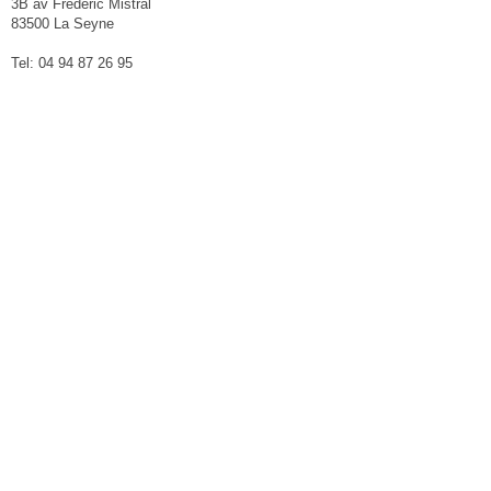
3B av Frédéric Mistral
83500 La Seyne
Tel: 04 94 87 26 95