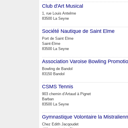
Club d'Art Musical
1, rue Louis Antelme
83500 La Seyne
Société Nautique de Saint Elme
Port de Saint Elme
Saint-Elme
83500 La Seyne
Association Varoise Bowling Promoti
Bowling de Bandol
83150 Bandol
CSMS Tennis
903 chemin d’Artaud à Pignet
Barban
83500 La Seyne
Gymnastique Volontaire la Mistralien
Chez Edith Jacqoudet