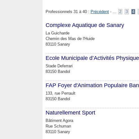
Professionnels 31 à 40 :
Précédent
- ...
2
3
4
Complexe Aquatique de Sanary
La Guicharde
Chemin des Mas de l'Huide
83110 Sanary
Ecole Municipale d’Activités Physique
Stade Deferrari
83150 Bandol
FAP Foyer d'Animation Populaire Ban
133, rue Perrault
83150 Bandol
Naturellement Sport
Bâtiment Agora
Rue Schuman
83110 Sanary