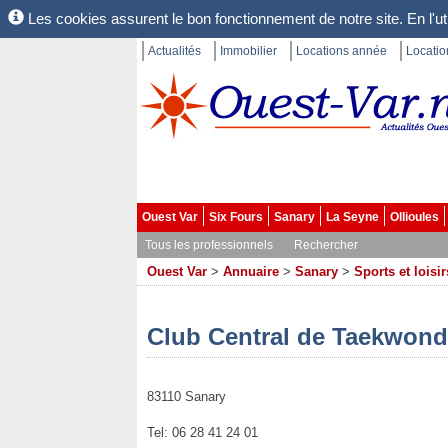
Les cookies assurent le bon fonctionnement de notre site. En l'uti
Actualités
Immobilier
Locations année
Locati
Ouest Var
Six Fours
Sanary
La Seyne
Ollioules
Tous les professionnels
Rechercher
Ouest Var
>
Annuaire
>
Sanary
>
Sports et loisir
Club Central de Taekwon
83110 Sanary
Tel: 06 28 41 24 01