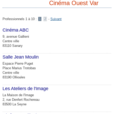
Cinéma Ouest Var
Professionnels 1 à 10 :
1
2
-
Suivant
Cinéma ABC
9, avenue Gallieni
Centre ville
83110 Sanary
Salle Jean Moulin
Espace Pierre Puget
Place Marius Trotobas
Centre ville
83190 Ollioules
Les Ateliers de l'Image
La Maison de l'Image
2, rue Denfert Rochereau
83500 La Seyne