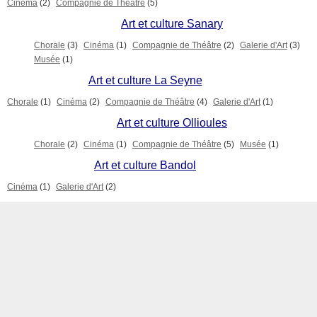
Cinéma
(2)
Compagnie de Théâtre
(5)
Art et culture Sanary
Chorale
(3)
Cinéma
(1)
Compagnie de Théâtre
(2)
Galerie d'Art
(3)
Musée
(1)
Art et culture La Seyne
Chorale
(1)
Cinéma
(2)
Compagnie de Théâtre
(4)
Galerie d'Art
(1)
Art et culture Ollioules
Chorale
(2)
Cinéma
(1)
Compagnie de Théâtre
(5)
Musée
(1)
Art et culture Bandol
Cinéma
(1)
Galerie d'Art
(2)