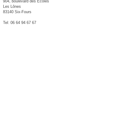
904, boulevard des Ecoles
Les Lônes
83140 Six-Fours
Tel: 06 64 94 67 67