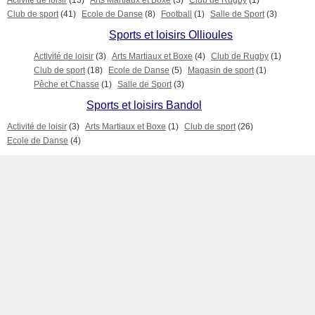
Activité de loisir
(13)
Arts Martiaux et Boxe
(3)
Club de Rugby
(1)
Club de sport
(41)
Ecole de Danse
(8)
Football
(1)
Salle de Sport
(3)
Sports et loisirs Ollioules
Activité de loisir
(3)
Arts Martiaux et Boxe
(4)
Club de Rugby
(1)
Club de sport
(18)
Ecole de Danse
(5)
Magasin de sport
(1)
Pêche et Chasse
(1)
Salle de Sport
(3)
Sports et loisirs Bandol
Activité de loisir
(3)
Arts Martiaux et Boxe
(1)
Club de sport
(26)
Ecole de Danse
(4)