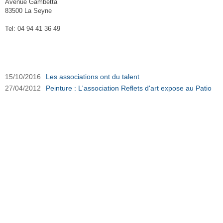
Avenue Gambetta
83500 La Seyne
Tel: 04 94 41 36 49
Association Reflets d'Art sur Ouest-Var.net
15/10/2016
Les associations ont du talent
27/04/2012
Peinture : L'association Reflets d'art expose au Patio