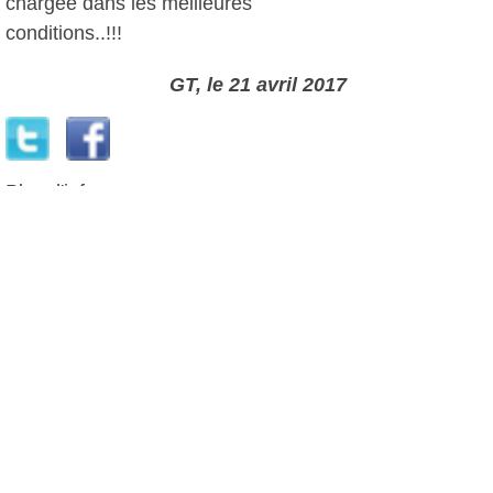
chargée dans les meilleures
conditions..!!!
GT, le 21 avril 2017
Plus d'infos:
Six-Fours Basket Club
Autres photos: