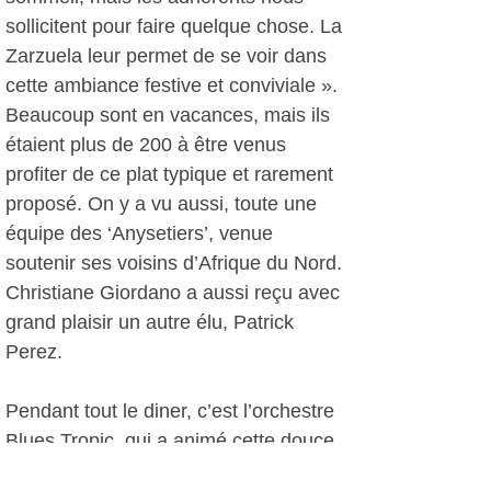
sollicitent pour faire quelque chose. La
Zarzuela leur permet de se voir dans
cette ambiance festive et conviviale ».
Beaucoup sont en vacances, mais ils
étaient plus de 200 à être venus
profiter de ce plat typique et rarement
proposé. On y a vu aussi, toute une
équipe des ‘Anysetiers’, venue
soutenir ses voisins d’Afrique du Nord.
Christiane Giordano a aussi reçu avec
grand plaisir un autre élu, Patrick
Perez.
Pendant tout le diner, c’est l’orchestre
Blues Tropic, qui a animé cette douce
fin de journée d’été. Mais dès que le