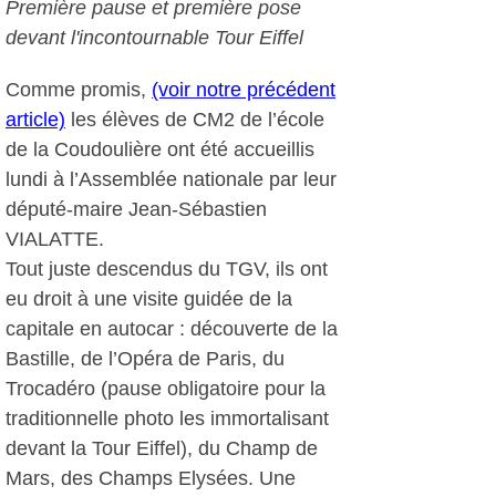
Première pause et première pose
devant l'incontournable Tour Eiffel
Comme promis,
(voir notre précédent
article)
les élèves de CM2 de l’école
de la Coudoulière ont été accueillis
lundi à l’Assemblée nationale par leur
député-maire Jean-Sébastien
VIALATTE.
Tout juste descendus du TGV, ils ont
eu droit à une visite guidée de la
capitale en autocar : découverte de la
Bastille, de l’Opéra de Paris, du
Trocadéro (pause obligatoire pour la
traditionnelle photo les immortalisant
devant la Tour Eiffel), du Champ de
Mars, des Champs Elysées. Une