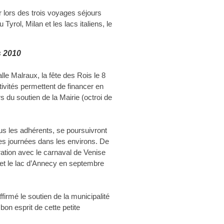
 lors des trois voyages séjours
Tyrol, Milan et les lacs italiens, le
s 2010
lle Malraux, la fête des Rois le 8
tivités permettent de financer en
urs du soutien de la Mairie (octroi de
us les adhérents, se poursuivront
ies journées dans les environs. De
ation avec le carnaval de Venise
in et le lac d’Annecy en septembre
rmé le soutien de la municipalité
bon esprit de cette petite