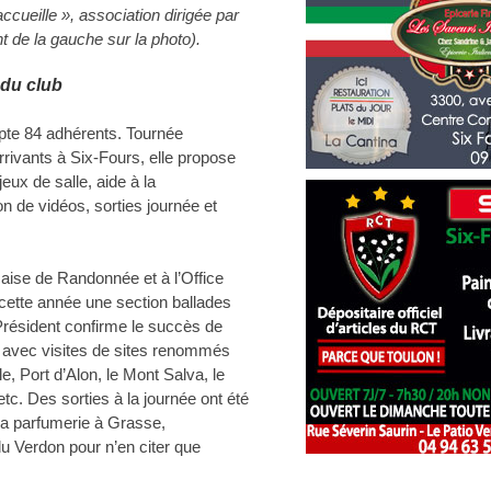
cueille », association dirigée par
 de la gauche sur la photo).
 du club
mpte 84 adhérents. Tournée
rrivants à Six-Fours, elle propose
jeux de salle, aide à la
n de vidéos, sorties journée et
aise de Randonnée et à l’Office
 cette année une section ballades
Président confirme le succès de
les avec visites de sites renommés
, Port d’Alon, le Mont Salva, le
c. Des sorties à la journée ont été
la parfumerie à Grasse,
 du Verdon pour n’en citer que