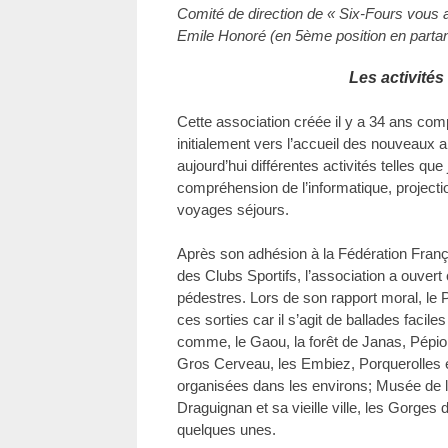
Comité de direction de « Six-Fours vous ac
Emile Honoré (en 5ème position en partant
Les activités
Cette association créée il y a 34 ans co
initialement vers l’accueil des nouveaux a
aujourd’hui différentes activités telles que 
compréhension de l’informatique, projectio
voyages séjours.
Après son adhésion à la Fédération Franç
des Clubs Sportifs, l’association a ouvert
pédestres. Lors de son rapport moral, le 
ces sorties car il s’agit de ballades faci
comme, le Gaou, la forêt de Janas, Pépiole
Gros Cerveau, les Embiez, Porquerolles et
organisées dans les environs; Musée de 
Draguignan et sa vieille ville, les Gorges
quelques unes.