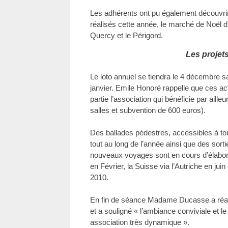
Les adhérents ont pu également découvrir
réalisés cette année, le marché de Noël du 
Quercy et le Périgord.
Les projet
Le loto annuel se tiendra le 4 décembre sa
janvier. Emile Honoré rappelle que ces ac
partie l’association qui bénéficie par aille
salles et subvention de 600 euros).
Des ballades pédestres, accessibles à to
tout au long de l’année ainsi que des sort
nouveaux voyages sont en cours d’élabor
en Février, la Suisse via l’Autriche en ju
2010.
En fin de séance Madame Ducasse a réaffi
et a souligné « l’ambiance conviviale et le 
association très dynamique ».