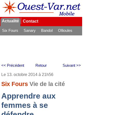
Actualité
Contact
Six Fours
Sanary
Bandol
Ollioules
La Seyne
<< Précédent
Retour
Suivant >>
Le 13. octobre 2014 à 21h56
Six Fours
Vie de la cité
Apprendre aux
femmes à se
défendre