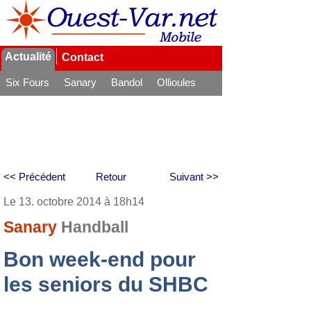
Actualité
Contact
Six Fours
Sanary
Bandol
Ollioules
La Seyne
<< Précédent
Retour
Suivant >>
Le 13. octobre 2014 à 18h14
Sanary
Handball
Bon week-end pour
les seniors du SHBC