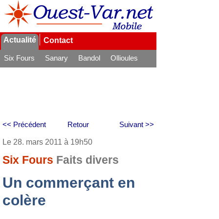
Actualité
Contact
Six Fours
Sanary
Bandol
Ollioules
La Seyne
<< Précédent
Retour
Suivant >>
Le 28. mars 2011 à 19h50
Six Fours
Faits divers
Un commerçant en
colère