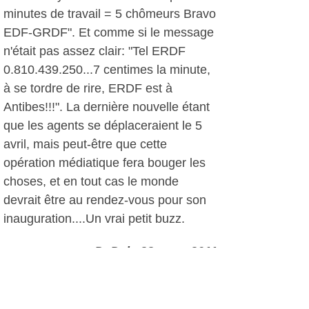
minutes de travail = 5 chômeurs Bravo
EDF-GRDF". Et comme si le message
n'était pas assez clair: "Tel ERDF
0.810.439.250...7 centimes la minute,
à se tordre de rire, ERDF est à
Antibes!!!". La dernière nouvelle étant
que les agents se déplaceraient le 5
avril, mais peut-être que cette
opération médiatique fera bouger les
choses, et en tout cas le monde
devrait être au rendez-vous pour son
inauguration....Un vrai petit buzz.
D. D, le 28 mars 2011