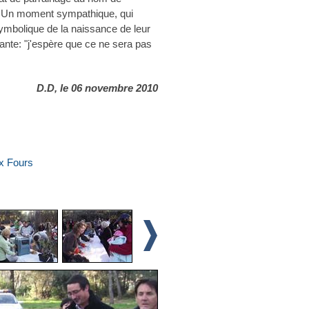
S. Un moment sympathique, qui
ymbolique de la naissance de leur
sante: "j'espère que ce ne sera pas
D.D, le 06 novembre 2010
ix Fours