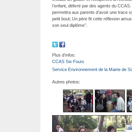
l'enfant, délivré par des agents du CCA
permettra aux parents d'avoir une trace s
petit bout; Un père fit cette réflexion amu
son seul diplôme".
Plus d'infos:
CCAS Six Fours
Service Environnement de la Mairie de S
Autres photos: