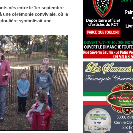
ants nés entre le 1er septembre
 à une cérémonie conviviale, où la
udoulière symbolisait une