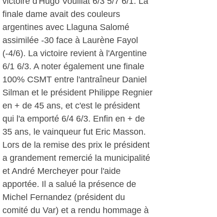
victoire d'Hugo Vouillat 6/3 5/7 6/1. La
finale dame avait des couleurs
argentines avec Llaguna Salomé
assimilée -30 face à Laurène Fayol
(-4/6). La victoire revient à l'Argentine
6/1 6/3. A noter également une finale
100% CSMT entre l'antraîneur Daniel
Silman et le président Philippe Regnier
en + de 45 ans, et c'est le président
qui l'a emporté 6/4 6/3. Enfin en + de
35 ans, le vainqueur fut Eric Masson.
Lors de la remise des prix le président
a grandement remercié la municipalité
et André Mercheyer pour l'aide
apportée. Il a salué la présence de
Michel Fernandez (président du
comité du Var) et a rendu hommage à