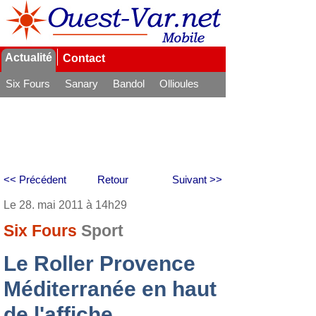
Actualité
Contact
Six Fours
Sanary
Bandol
Ollioules
La Seyne
<< Précédent
Retour
Suivant >>
Le 28. mai 2011 à 14h29
Six Fours
Sport
Le Roller Provence
Méditerranée en haut
de l'affiche