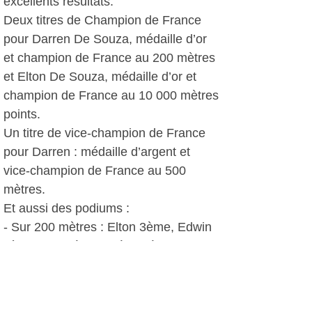
excellents résultats:
Deux titres de Champion de France
pour Darren De Souza, médaille d’or
et champion de France au 200 mètres
et Elton De Souza, médaille d’or et
champion de France au 10 000 mètres
points.
Un titre de vice-champion de France
pour Darren : médaille d’argent et
vice-champion de France au 500
mètres.
Et aussi des podiums :
- Sur 200 mètres : Elton 3ème, Edwin
4ème en catégorie sénior élite.
-Sur 500 mètres: Elton 4ème, Edwin
5ème.
- Sur 10 000 mètres élimination : Elton