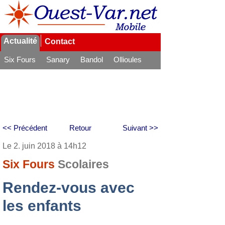
Actualité
Contact
Six Fours
Sanary
Bandol
Ollioules
La Seyne
<< Précédent
Retour
Suivant >>
Le 2. juin 2018 à 14h12
Six Fours
Scolaires
Rendez-vous avec
les enfants