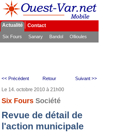
Actualité
Contact
Six Fours
Sanary
Bandol
Ollioules
La Seyne
<< Précédent
Retour
Suivant >>
Le 14. octobre 2010 à 21h00
Six Fours
Société
Revue de détail de
l'action municipale