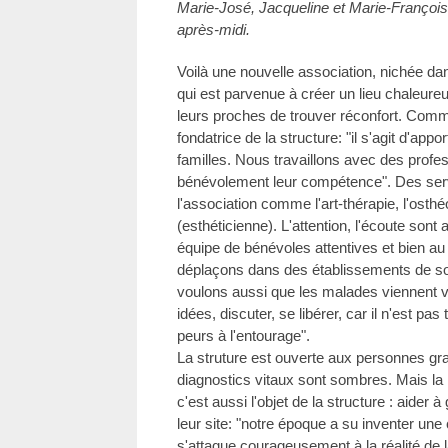
Marie-José, Jacqueline et Marie-François
après-midi.
Voilà une nouvelle association, nichée dan
qui est parvenue à créer un lieu chaleur
leurs proches de trouver réconfort. Comm
fondatrice de la structure: "il s'agit d'ap
familles. Nous travaillons avec des profes
bénévolement leur compétence". Des serv
l'association comme l'art-thérapie, l'osth
(esthéticienne). L'attention, l'écoute sont
équipe de bénévoles attentives et bien au f
déplaçons dans des établissements de so
voulons aussi que les malades viennent 
idées, discuter, se libérer, car il n'est pa
peurs à l'entourage".
La struture est ouverte aux personnes g
diagnostics vitaux sont sombres. Mais la 
c'est aussi l'objet de la structure : aider
leur site: "notre époque a su inventer une 
s'attaque courageusement à la réalité de l