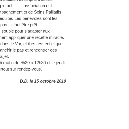
irituel....". L'association est
pagnement et de Soins Palliatifs
 équipe. Les bénévoles sont les
s : il faut être prêt
 souple pour s'adapter aux
nt appliquer une recette miracle.
dans le Var, et il est essentiel que
anchir le pas et rencontrer ces
ujet.
i matin de 9h30 à 12h30 et le jeudi
urtout sur rendez-vous.
D.D, le 15 octobre 2010