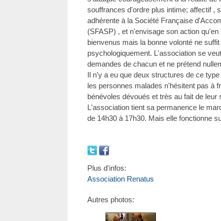
souffrances d'ordre plus intime; affectif , sp
adhérente à la Société Française d'Accom
(SFASP) , et n'envisage son action qu'en
bienvenus mais la bonne volonté ne suffit pa
psychologiquement. L'association se veut
demandes de chacun et ne prétend nulleme
Il n'y a eu que deux structures de ce type 
les personnes malades n'hésitent pas à fr
bénévoles dévoués et très au fait de leur s
L'association tient sa permanence le mard
de 14h30 à 17h30. Mais elle fonctionne s
Plus d'infos:
Association Renatus
Autres photos: