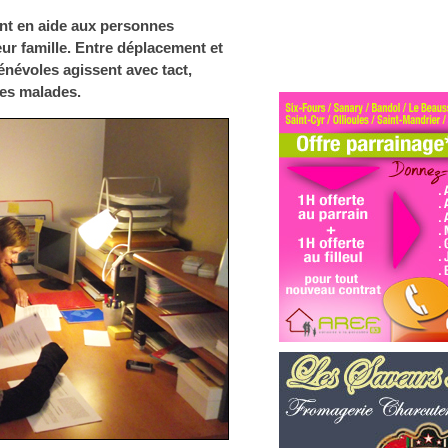
ent en aide aux personnes
eur famille. Entre déplacement et
énévoles agissent avec tact,
les malades.