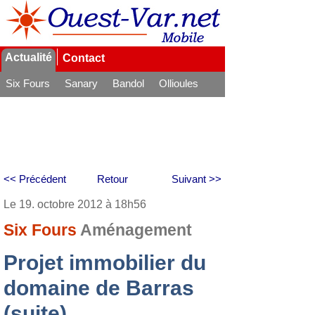
Actualité
Contact
Six Fours
Sanary
Bandol
Ollioules
La Seyne
<< Précédent
Retour
Suivant >>
Le 19. octobre 2012 à 18h56
Six Fours
Aménagement
Projet immobilier du
domaine de Barras
(suite)