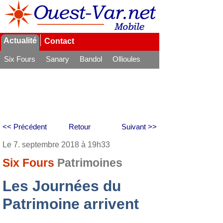
Actualité
Contact
Six Fours
Sanary
Bandol
Ollioules
La Seyne
<< Précédent
Retour
Suivant >>
Le 7. septembre 2018 à 19h33
Six Fours
Patrimoines
Les Journées du
Patrimoine arrivent