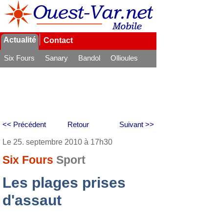
Actualité
Contact
Six Fours
Sanary
Bandol
Ollioules
La Seyne
<< Précédent
Retour
Suivant >>
Le 25. septembre 2010 à 17h30
Six Fours
Sport
Les plages prises
d'assaut