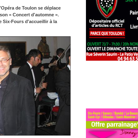
l'Opéra de Toulon se déplace
 son « Concert d'automne ».
e Six-Fours d'accueillir à la