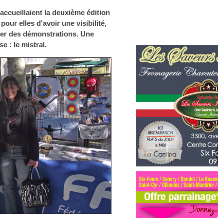
accueillaient la deuxième édition
our elles d'avoir une visibilité,
tuer des démonstrations. Une
e : le mistral.