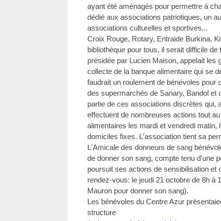
ayant été aménagés pour permettre à chac
dédié aux associations patriotiques, un au
associations culturelles et sportives...
Croix Rouge, Rotary, Entraide Burkina, Ki
bibliothèque pour tous, il serait difficile de
présidée par Lucien Maison, appelait les ge
collecte de la banque alimentaire qui se d
faudrait un roulement de bénévoles pour ce
des supermarchés de Sanary, Bandol et d'O
partie de ces associations discrètes qui, a
effectuent de nombreuses actions tout au l
alimentaires les mardi et vendredi matin, 
domiciles fixes. L'association tient sa 
L'Amicale des donneurs de sang bénévol
de donner son sang, compte tenu d'une pé
poursuit ses actions de sensibilisation et
rendez-vous: le jeudi 21 octobre de 8h à 
Mauron pour donner son sang).
Les bénévoles du Centre Azur présentaien
structure