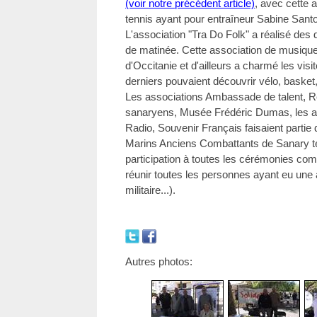
(voir notre précédent article)
, avec cette 
tennis ayant pour entraîneur Sabine Santo
L'association "Tra Do Folk" a réalisé des 
de matinée. Cette association de musiques
d'Occitanie et d'ailleurs a charmé les vis
derniers pouvaient découvrir vélo, basket,
Les associations Ambassade de talent,
sanaryens, Musée Frédéric Dumas, les a
Radio, Souvenir Français faisaient partie 
Marins Anciens Combattants de Sanary ten
participation à toutes les cérémonies co
réunir toutes les personnes ayant eu une 
militaire...).
Autres photos: