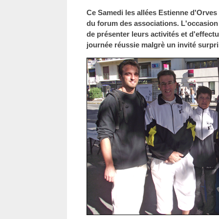
Ce Samedi les allées Estienne d'Orves 
du forum des associations. L'occasion p
de présenter leurs activités et d'effec
journée réussie malgrè un invité surpris