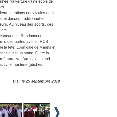
année l'ouverture d'une école de
ro.
démonstrations conviviales en fin
 et danses traditionnelles
iteurs. Au niveau des sports, ces
 arc...
 Résonances, Randonneurs
mis des portes avions, RCB
de la fête. L'Amicale de Marins et
ait aussi un stand. Outre la
mmémorative, l'amicale entend
activité maritime (pêcheur,
D.D, le 25 septembre 2010