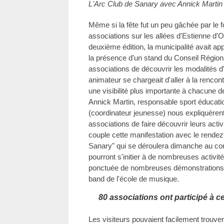
L'Arc Club de Sanary avec Annick Martin
Même si la fête fut un peu gâchée par le f
associations sur les allées d'Estienne d'O
deuxième édition, la municipalité avait
la présence d'un stand du Conseil Régio
associations de découvrir les modalités d
animateur se chargeait d'aller à la renco
une visibilité plus importante à chacune 
Annick Martin, responsable sport éducati
(coordinateur jeunesse) nous expliquèren
associations de faire découvrir leurs activ
couple cette manifestation avec le rendez
Sanary" qui se déroulera dimanche au co
pourront s'initier à de nombreuses activité
ponctuée de nombreuses démonstrations a
band de l'école de musique.
80 associations ont participé à c
Les visiteurs pouvaient facilement trouver